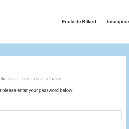
Ecole de Billard
Inscriptio
PUBLIÉ DANS
COMPTE-RENDUS
it please enter your password below: