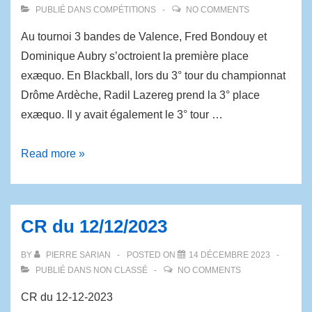
PUBLIÉ DANS
COMPÉTITIONS
NO COMMENTS
Au tournoi 3 bandes de Valence, Fred Bondouy et
Dominique Aubry s’octroient la première place
exæquo. En Blackball, lors du 3° tour du championnat
Drôme Ardèche, Radil Lazereg prend la 3° place
exæquo. Il y avait également le 3° tour …
Read more »
CR du 12/12/2023
BY
PIERRE SARIAN
POSTED ON
14 DÉCEMBRE 2023
PUBLIÉ DANS
NON CLASSÉ
NO COMMENTS
CR du 12-12-2023