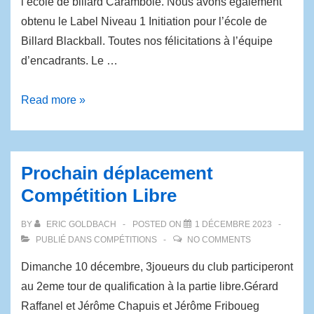
l’école de billard Carambole. Nous avons également
obtenu le Label Niveau 1 Initiation pour l’école de
Billard Blackball. Toutes nos félicitations à l’équipe
d’encadrants. Le …
Read more »
Prochain déplacement
Compétition Libre
BY
ERIC GOLDBACH
POSTED ON
1 DÉCEMBRE 2023
PUBLIÉ DANS
COMPÉTITIONS
NO COMMENTS
Dimanche 10 décembre, 3joueurs du club participeront
au 2eme tour de qualification à la partie libre.Gérard
Raffanel et Jérôme Chapuis et Jérôme Friboueg